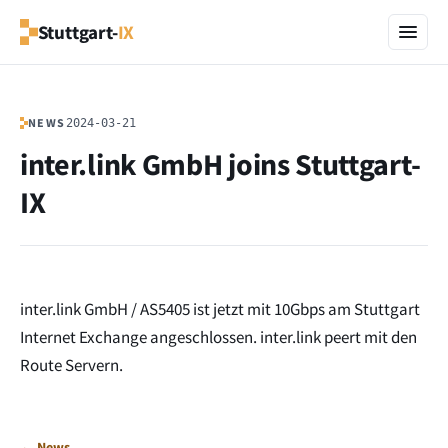
Stuttgart-
IX
NEWS
2024-03-21
inter.link GmbH joins Stuttgart-
IX
inter.link GmbH / AS5405 ist jetzt mit 10Gbps am Stuttgart
Internet Exchange angeschlossen. inter.link peert mit den
Route Servern.
← News