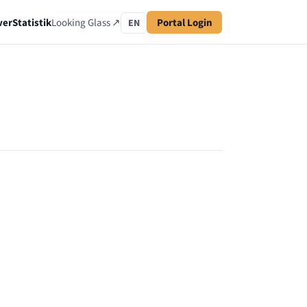
ver
Statistik
Looking Glass ↗
Portal Login
EN