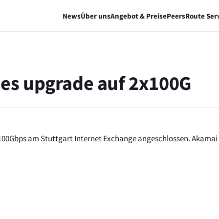
News
Über uns
Angebot & Preise
Peers
Route Ser
es upgrade auf 2x100G
2x100Gbps am Stuttgart Internet Exchange angeschlossen. Akamai