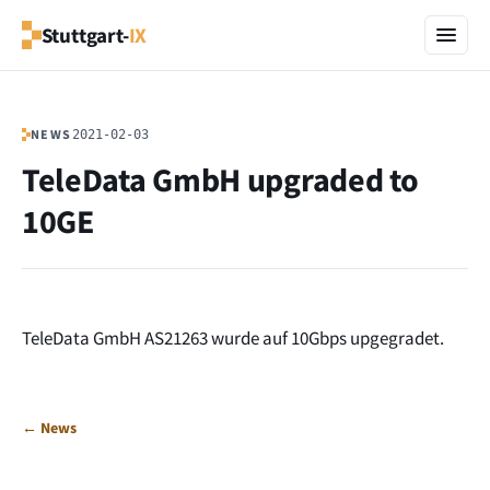
Stuttgart-
IX
NEWS
2021-02-03
TeleData GmbH upgraded to
10GE
TeleData GmbH AS21263 wurde auf 10Gbps upgegradet.
← News