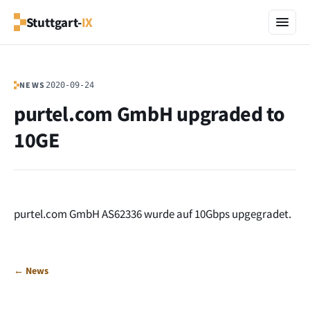
Stuttgart-
IX
NEWS
2020-09-24
purtel.com GmbH upgraded to
10GE
purtel.com GmbH AS62336 wurde auf 10Gbps upgegradet.
← News